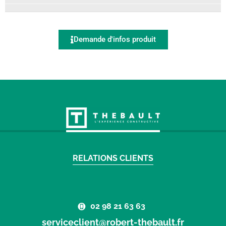
Demande d'infos produit
RELATIONS CLIENTS
02 98 21 63 63
serviceclient@robert-thebault.fr