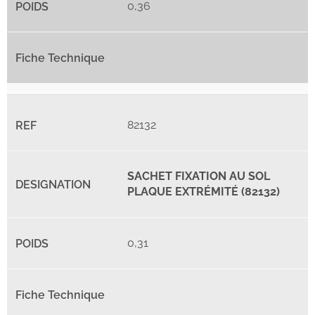
0,36
82132
SACHET FIXATION AU SOL
PLAQUE EXTRÉMITÉ (82132)
0,31