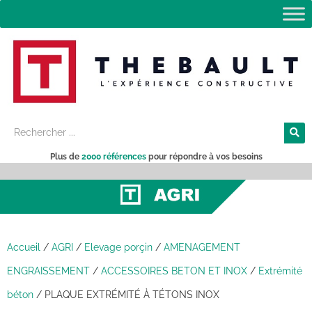
Plus de
2000 références
pour répondre à vos besoins
Accueil
/
AGRI
/
Elevage porçin
/
AMENAGEMENT
ENGRAISSEMENT
/
ACCESSOIRES BETON ET INOX
/
Extrémité
béton
/
PLAQUE EXTRÉMITÉ À TÉTONS INOX