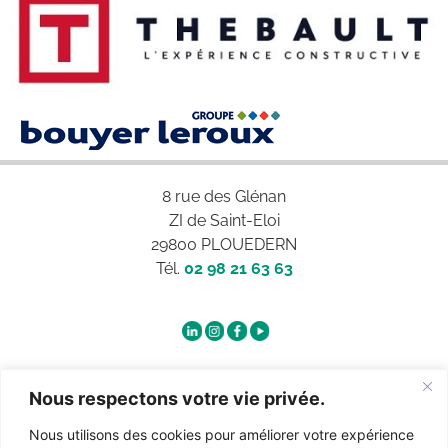
8 rue des Glénan
ZI de Saint-Eloi
29800 PLOUEDERN
Tél.
02 98 21 63 63
Qui sommes-nous ?
Nous respectons votre vie privée.
Nous utilisons des cookies pour améliorer votre expérience