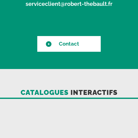
serviceclient@robert-thebault.fr
Contact
CATALOGUES
INTERACTIFS