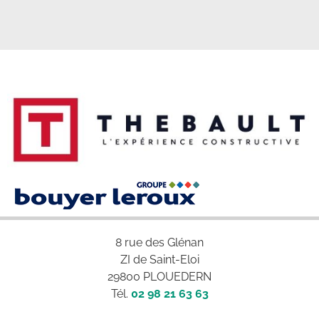
8 rue des Glénan
ZI de Saint-Eloi
29800 PLOUEDERN
Tél.
02 98 21 63 63