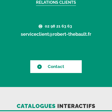
RELATIONS CLIENTS
02 98 21 63 63
serviceclient@robert-thebault.fr
Contact
CATALOGUES
INTERACTIFS