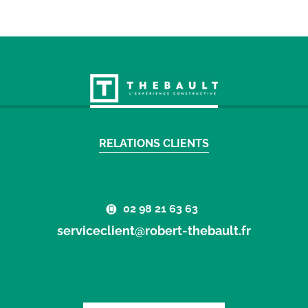
RELATIONS CLIENTS
02 98 21 63 63
serviceclient@robert-thebault.fr