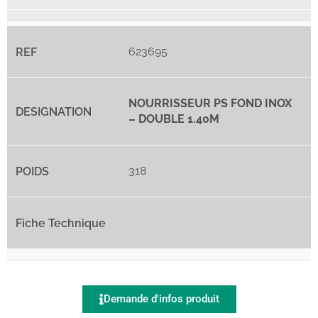
623695
NOURRISSEUR PS FOND INOX
– DOUBLE 1.40M
318
Demande d'infos produit