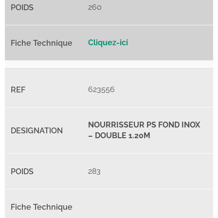
260
Cliquez-ici
623556
NOURRISSEUR PS FOND INOX
– DOUBLE 1.20M
283