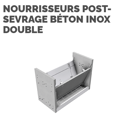
NOURRISSEURS POST-
SEVRAGE BÉTON INOX
DOUBLE