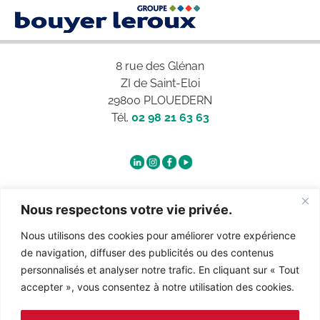
8 rue des Glénan
ZI de Saint-Eloi
29800 PLOUEDERN
Tél.
02 98 21 63 63
Qui sommes-nous ?
Nous respectons votre vie privée.
Nous utilisons des cookies pour améliorer votre expérience
Contact
de navigation, diffuser des publicités ou des contenus
personnalisés et analyser notre trafic. En cliquant sur « Tout
accepter », vous consentez à notre utilisation des cookies.
Recrutement