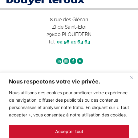
8 rue des Glénan
ZI de Saint-Eloi
29800 PLOUEDERN
Tél.
02 98 21 63 63
Qui sommes-nous ?
Nous respectons votre vie privée.
Nous utilisons des cookies pour améliorer votre expérience
Contact
de navigation, diffuser des publicités ou des contenus
personnalisés et analyser notre trafic. En cliquant sur « Tout
accepter », vous consentez à notre utilisation des cookies.
Recrutement
Accepter tout