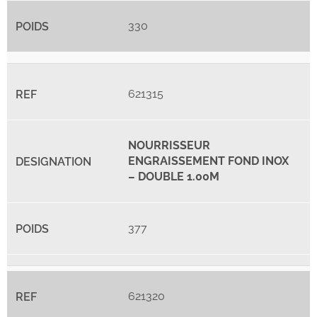
330
621315
NOURRISSEUR
ENGRAISSEMENT FOND INOX
– DOUBLE 1.00M
377
621320