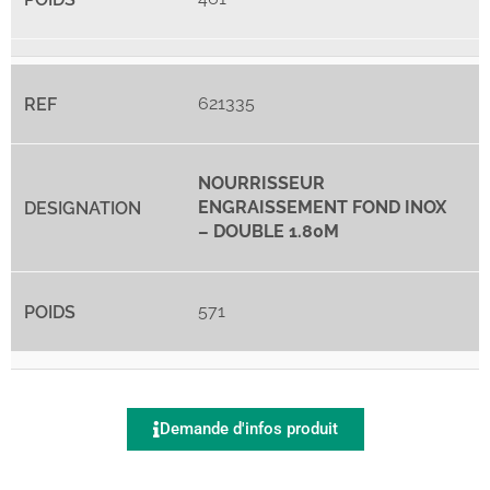
621335
NOURRISSEUR
ENGRAISSEMENT FOND INOX
– DOUBLE 1.80M
571
Demande d'infos produit