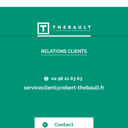
RELATIONS CLIENTS
02 98 21 63 63
serviceclient@robert-thebault.fr
Contact