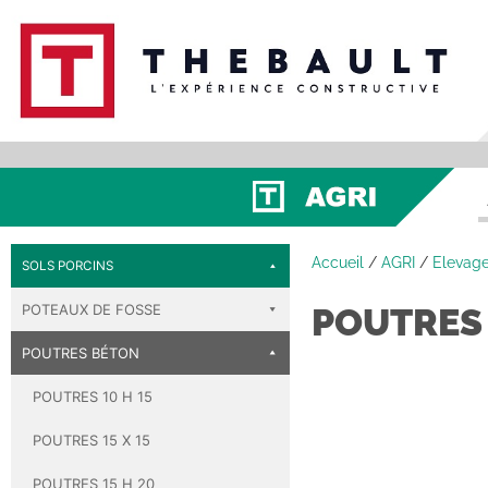
Accueil
/
AGRI
/
Elevage
SOLS PORCINS
POTEAUX DE FOSSE
POUTRES 
POUTRES BÉTON
POUTRES 10 H 15
POUTRES 15 X 15
POUTRES 15 H 20