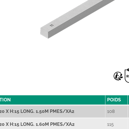
TION
POIDS
0 X H:15 LONG. 1.50M PMES/XA2
108
0 X H:15 LONG. 1.60M PMES/XA2
115