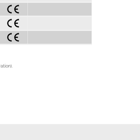
ation).