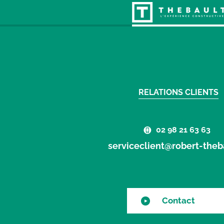
RELATIONS CLIENTS
02 98 21 63 63
serviceclient@robert-theba
Contact