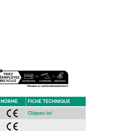
NORME
FICHE TECHNIQUE
Cliquez-ici