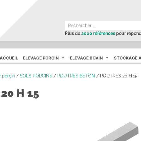
Plus de
2000 références
pour répond
ACCUEIL
ELEVAGE PORCIN
ELEVAGE BOVIN
STOCKAGE A
 porçin
/
SOLS PORCINS
/
POUTRES BETON
/
POUTRES 20 H 15
20 H 15