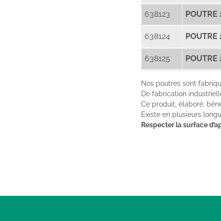
638123
POUTRE 2
638124
POUTRE 
638125
POUTRE 
Nos poutres sont fabri
De fabrication industriel
Ce produit, élaboré, béné
Existe en plusieurs longu
Respecter la surface d’a