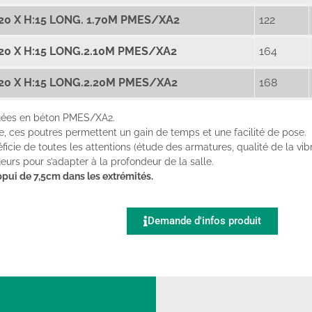
0 X H:15 LONG. 1.70M PMES/XA2
122
20 X H:15 LONG.2.10M PMES/XA2
164
20 X H:15 LONG.2.20M PMES/XA2
168
quées en béton PMES/XA2.
le, ces poutres permettent un gain de temps et une facilité de pose.
ficie de toutes les attentions (étude des armatures, qualité de la vibr
eurs pour s’adapter à la profondeur de la salle.
ppui de 7,5cm dans les extrémités.
Demande d'infos produit