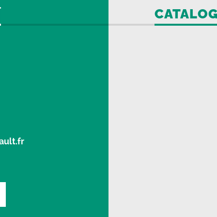
CATALO
ult.fr