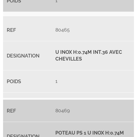
1
80465
U INOX H:0.74M INT.36 AVEC
CHEVILLES
1
80469
POTEAU PS 1 U INOX H:0.74M