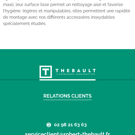
maxi), leur surface lisse permet un nettoyage aisé et favorise
l’hygiène. légères et manipulables, elles permettent une rapidité
de montage avec nos différents accessoires inoxydables
spécialement étudiés.
RELATIONS CLIENTS
02 98 21 63 63
serviceclient@robert-thebault.fr