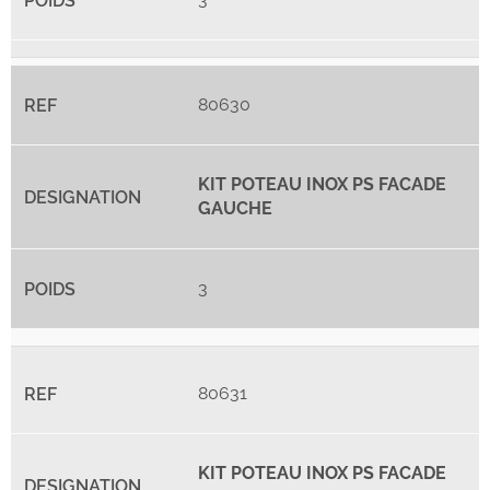
80630
KIT POTEAU INOX PS FACADE
GAUCHE
3
80631
KIT POTEAU INOX PS FACADE