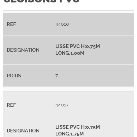
44010
LISSE PVC H:0.75M
LONG.1.00M
7
44017
LISSE PVC H:0.75M
LONG.1.75M