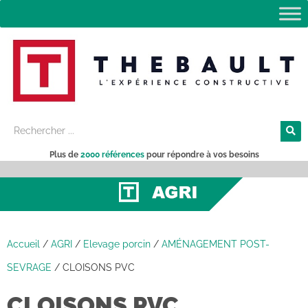
Plus de
2000 références
pour répondre à vos besoins
Accueil
/
AGRI
/
Elevage porcin
/
AMÉNAGEMENT POST-
SEVRAGE
/
CLOISONS PVC
CLOISONS PVC