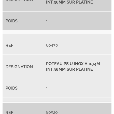
INT.36MM SUR PLATINE
1
80470
POTEAU PS U INOX H:0.74M
INT.36MM SUR PLATINE
1
80520