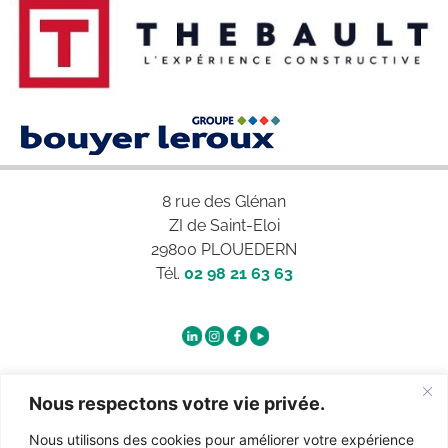
8 rue des Glénan
ZI de Saint-Eloi
29800 PLOUEDERN
Tél.
02 98 21 63 63
Qui sommes-nous ?
Nous respectons votre vie privée.
Nous utilisons des cookies pour améliorer votre expérience