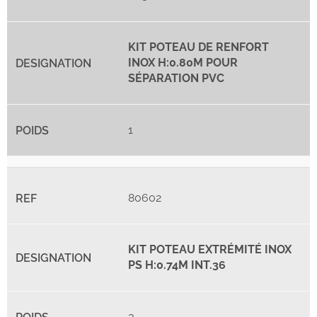
KIT POTEAU DE RENFORT
INOX H:0.80M POUR
SÉPARATION PVC
1
80602
KIT POTEAU EXTRÉMITÉ INOX
PS H:0.74M INT.36
3