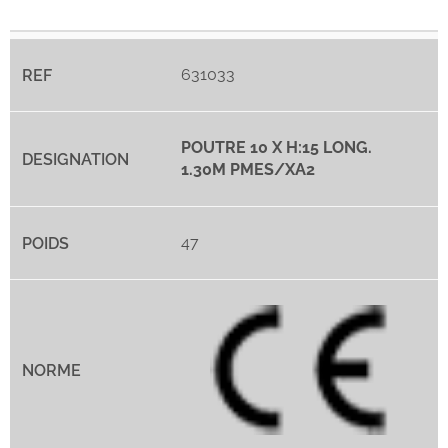
631033
POUTRE 10 X H:15 LONG.
1.30M PMES/XA2
47