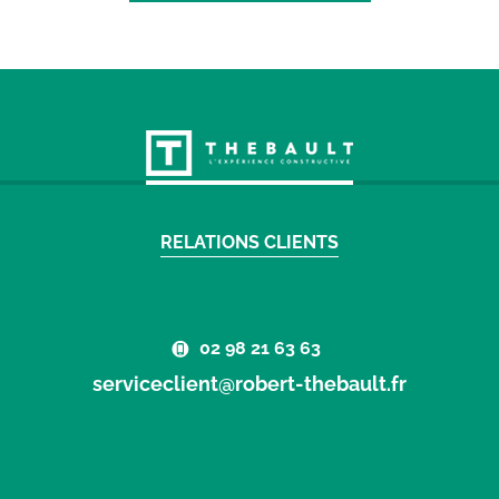
RELATIONS CLIENTS
02 98 21 63 63
serviceclient@robert-thebault.fr