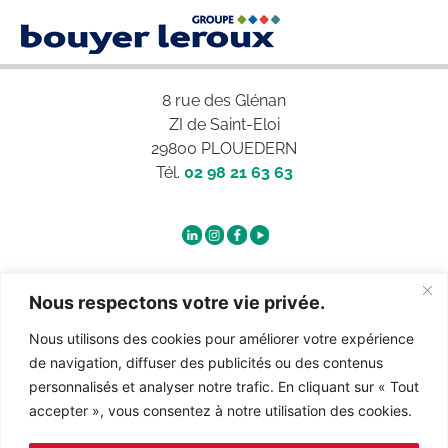
8 rue des Glénan
ZI de Saint-Eloi
29800 PLOUEDERN
Tél.
02 98 21 63 63
Qui sommes-nous ?
Nous respectons votre vie privée.
Nous utilisons des cookies pour améliorer votre expérience
Contact
de navigation, diffuser des publicités ou des contenus
personnalisés et analyser notre trafic. En cliquant sur « Tout
accepter », vous consentez à notre utilisation des cookies.
Recrutement