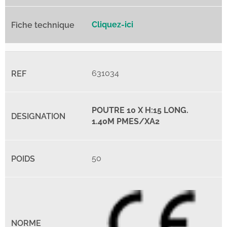
Cliquez-ici
631034
POUTRE 10 X H:15 LONG.
1.40M PMES/XA2
50