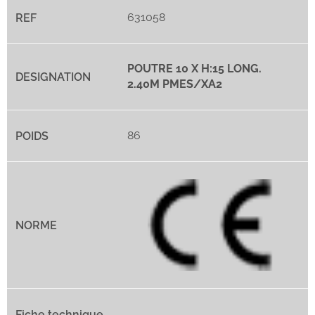
631058
POUTRE 10 X H:15 LONG.
2.40M PMES/XA2
86