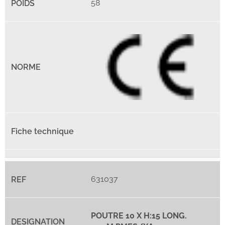
58
631037
POUTRE 10 X H:15 LONG.