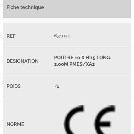
631040
POUTRE 10 X H:15 LONG.
2.00M PMES/XA2
72