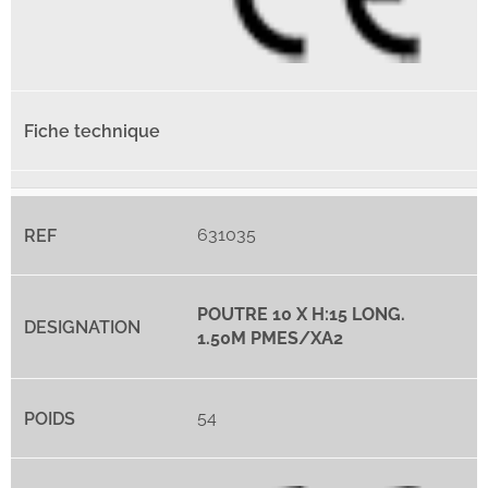
631035
POUTRE 10 X H:15 LONG.
1.50M PMES/XA2
54