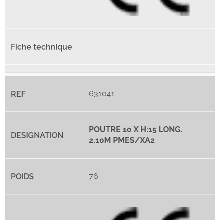
631041
POUTRE 10 X H:15 LONG.
2.10M PMES/XA2
76