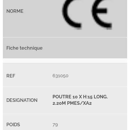
631050
POUTRE 10 X H:15 LONG.
2.20M PMES/XA2
79