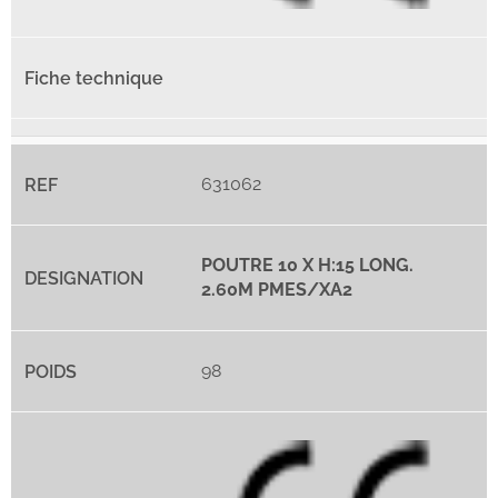
631062
POUTRE 10 X H:15 LONG.
2.60M PMES/XA2
98