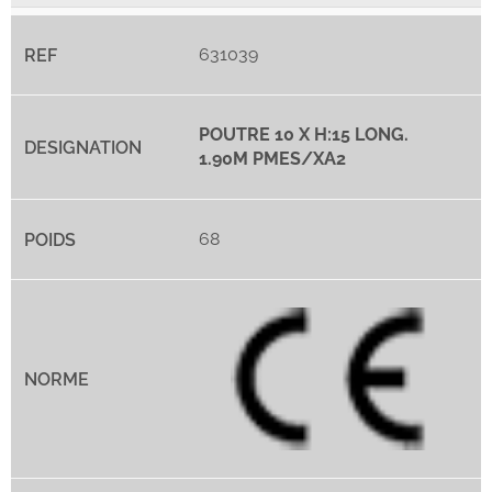
631039
POUTRE 10 X H:15 LONG.
1.90M PMES/XA2
68