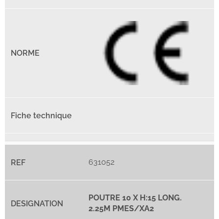
631052
POUTRE 10 X H:15 LONG.
2.25M PMES/XA2