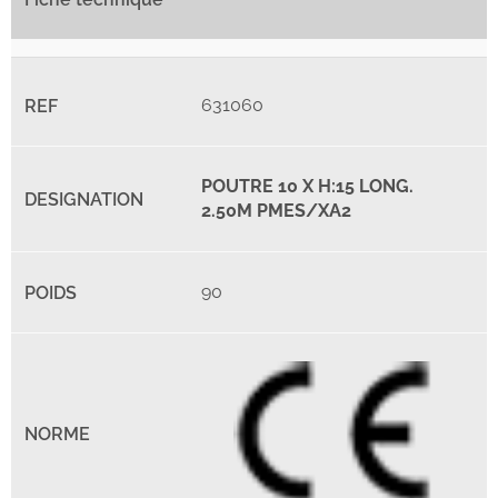
631060
POUTRE 10 X H:15 LONG.
2.50M PMES/XA2
90