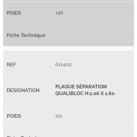
198
611409
PLAQUE SÉPARATION
QUALIBLOC H:1.06 X 1.60
211