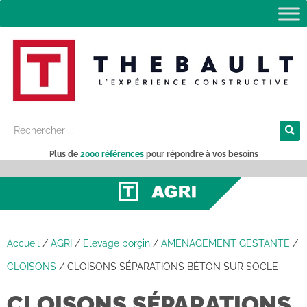
Plus de
2000 références
pour répondre à vos besoins
Accueil
/
AGRI
/
Elevage porçin
/
AMENAGEMENT GESTANTE
/
CLOISONS
/
CLOISONS SÉPARATIONS BÉTON SUR SOCLE
CLOISONS SÉPARATIONS