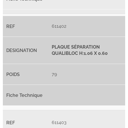
611402
PLAQUE SÉPARATION
QUALIBLOC H:1.06 X 0.60
79
611403