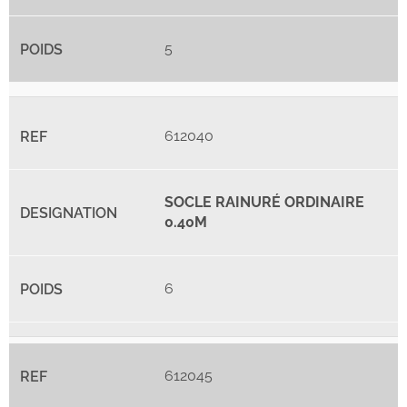
5
612040
SOCLE RAINURÉ ORDINAIRE
0.40M
6
612045