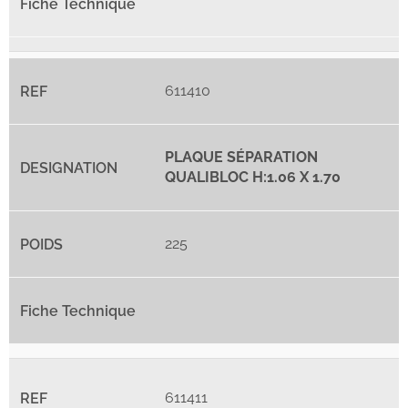
611410
PLAQUE SÉPARATION
QUALIBLOC H:1.06 X 1.70
225
611411