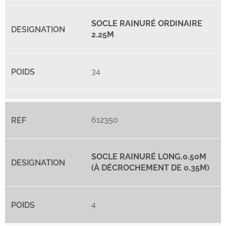
SOCLE RAINURÉ ORDINAIRE
2.25M
34
612350
SOCLE RAINURÉ LONG.0.50M
(À DÉCROCHEMENT DE 0.35M)
4