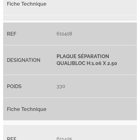
611418
PLAQUE SÉPARATION
QUALIBLOC H:1.06 X 2.50
330
611425