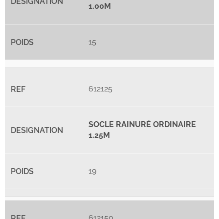
1.00M
15
612125
SOCLE RAINURÉ ORDINAIRE
1.25M
19
612150