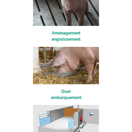
A
ménagement
engraissement
Quai
embarquement