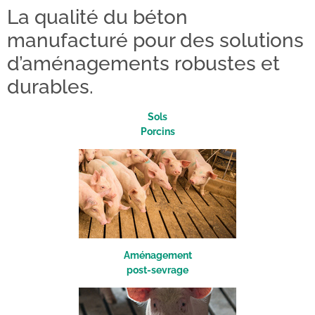
La qualité du béton
manufacturé pour des solutions
d’aménagements robustes et
durables.
Sols
Porcins
A
ménagement
post-sevrage