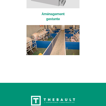
A
ménagement
gestante