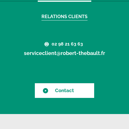
RELATIONS CLIENTS
02 98 21 63 63
serviceclient@robert-thebault.fr
Contact