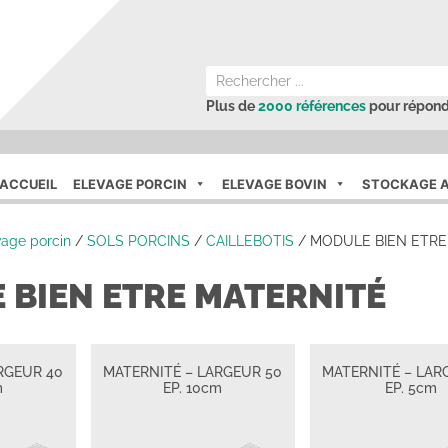
Plus de
2000 références
pour répond
ACCUEIL
ELEVAGE PORCIN
ELEVAGE BOVIN
STOCKAGE A
vage porcin
/
SOLS PORCINS
/
CAILLEBOTIS
/
MODULE BIEN ETRE
 BIEN ETRE MATERNITÉ
RGEUR 40
MATERNITÉ – LARGEUR 50
MATERNITÉ – LAR
m
EP. 10cm
EP. 5cm