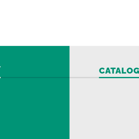
CATALO