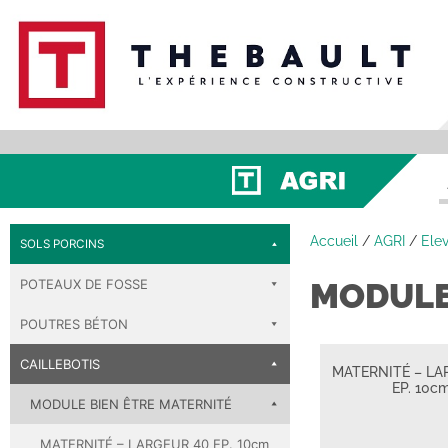
Accueil
/
AGRI
/
Ele
SOLS PORCINS
POTEAUX DE FOSSE
MODULE
POUTRES BÉTON
CAILLEBOTIS
MATERNITÉ – LA
EP. 10c
MODULE BIEN ÊTRE MATERNITÉ
MATERNITÉ – LARGEUR 40 EP. 10cm