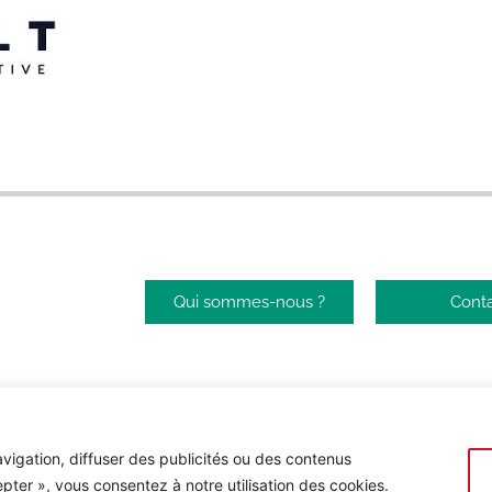
Qui sommes-nous ?
Cont
vigation, diffuser des publicités ou des contenus
Site réalisé par
Abergraphique
epter », vous consentez à notre utilisation des cookies.