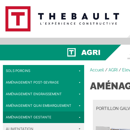
Accueil
/
AGRI
/
Ele
SOLS PORCINS
AMÉNAG
AMÉNAGEMENT POST-SEVRAGE
AMÉNAGEMENT ENGRAISSEMENT
AMÉNAGEMENT QUAI EMBARQUEMENT
PORTILLON GALV
AMÉNAGEMENT GESTANTE
ALIMENTATION