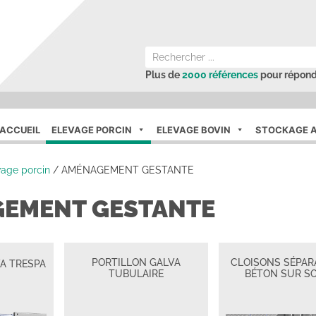
Plus de
2000 références
pour répond
ACCUEIL
ELEVAGE PORCIN
ELEVAGE BOVIN
STOCKAGE A
vage porcin
/
AMÉNAGEMENT GESTANTE
EMENT GESTANTE
PORTILLON GALVA
CLOISONS SÉPAR
A TRESPA
TUBULAIRE
BÉTON SUR S