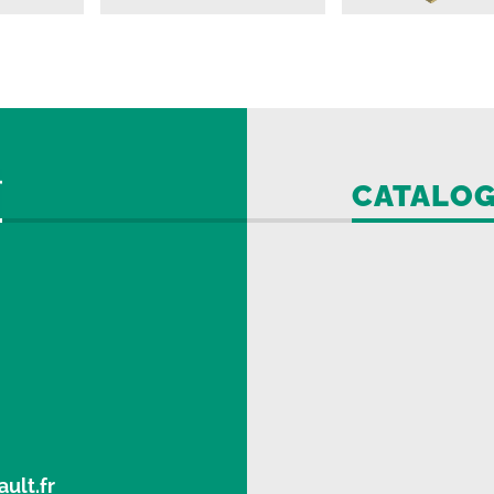
CATALO
ult.fr