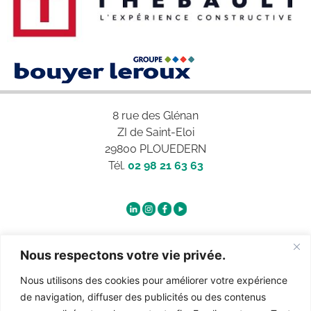
8 rue des Glénan
ZI de Saint-Eloi
29800 PLOUEDERN
Tél.
02 98 21 63 63
Qui sommes-nous ?
Nous respectons votre vie privée.
Nous utilisons des cookies pour améliorer votre expérience
Contact
de navigation, diffuser des publicités ou des contenus