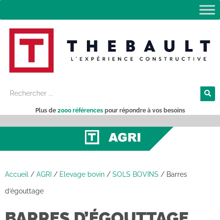
Plus de
2000 références
pour répondre à vos besoins
Accueil
/
AGRI
/
Elevage bovin
/
SOLS BOVINS
/
Barres
d’égouttage
BARRES D’ÉGOUTTAGE