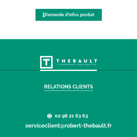
Demande d'infos produit
RELATIONS CLIENTS
02 98 21 63 63
serviceclient@robert-thebault.fr