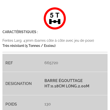
CARACTÉRISTIQUES :
Fentes Larg. 43mm (barres côte à côte avec jeu de pose)
Très résistant (5 Tonnes / Essieu)
665720
BARRE ÉGOUTTAGE
HT:0.18CM LONG.2.00M
130