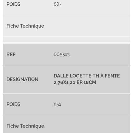
887
665513
DALLE LOGETTE TH À FENTE
2.76X1.20 EP.18CM
951