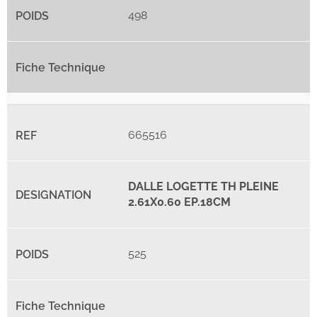
498
665516
DALLE LOGETTE TH PLEINE
2.61X0.60 EP.18CM
525