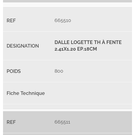
665510
DALLE LOGETTE TH À FENTE
2.41X1.20 EP.18CM
800
665511