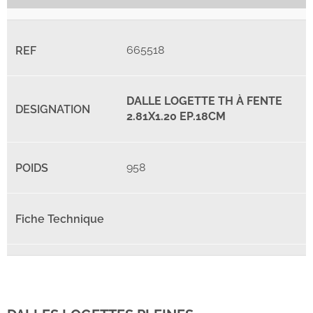
665518
DALLE LOGETTE TH À FENTE
2.81X1.20 EP.18CM
958