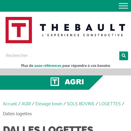
Plus de
2000 références
pour répondre à vos besoins
Accueil
/
AGRI
/
Elevage bovin
/
SOLS BOVINS
/
LOGETTES
/
Dalles logettes
DALLES LOGETTES