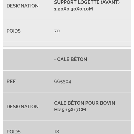
SUPPORT LOGETTE (AVANT)
1.20X0.30X0.10M
70
• CALE BÉTON
665504
CALE BÉTON POUR BOVIN
H:25 19X17CM
18