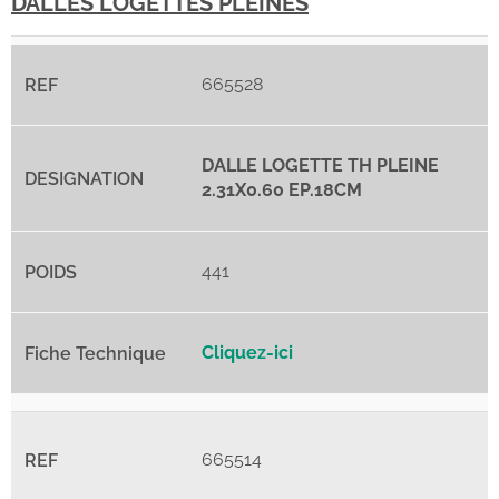
DALLES LOGETTES PLEINES
665528
DALLE LOGETTE TH PLEINE
2.31X0.60 EP.18CM
441
Cliquez-ici
665514