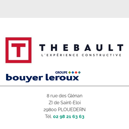
8 rue des Glénan
ZI de Saint-Eloi
29800 PLOUEDERN
Tél.
02 98 21 63 63