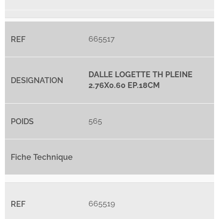
665517
DALLE LOGETTE TH PLEINE
2.76X0.60 EP.18CM
565
665519