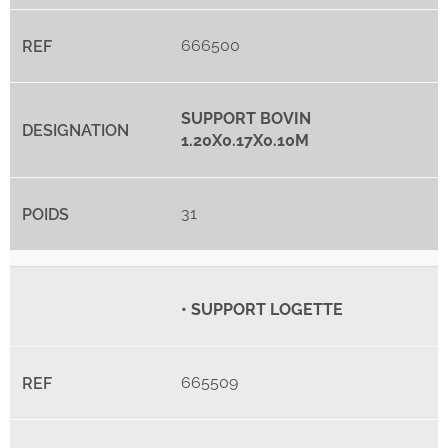
666500
SUPPORT BOVIN
1.20X0.17X0.10M
31
• SUPPORT LOGETTE
665509