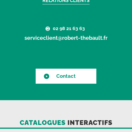
RELATIONS CLIENTS
02 98 21 63 63
serviceclient@robert-thebault.fr
Contact
CATALOGUES
INTERACTIFS