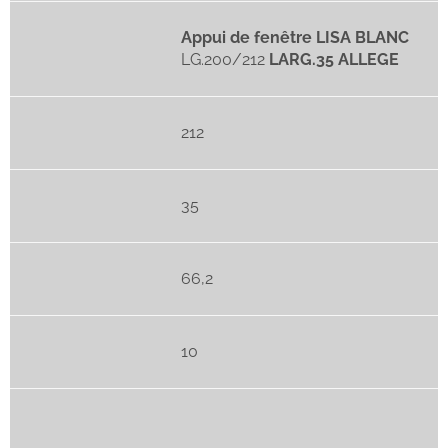
Appui de fenêtre LISA BLANC
LG.200/212
LARG.35 ALLEGE
212
35
66,2
10