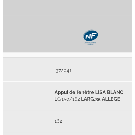
372041
Appui de fenêtre LISA BLANC
LG.150/162
LARG.35 ALLEGE
162