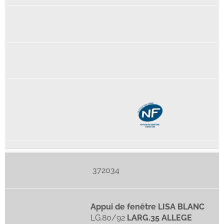
372034
Appui de fenêtre LISA BLANC
LG.80/92
LARG.35 ALLEGE