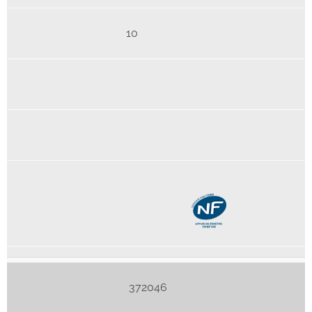
10
372046