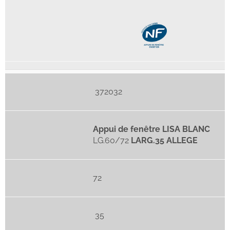
372032
Appui de fenêtre LISA BLANC
LG.60/72
LARG.35 ALLEGE
72
35