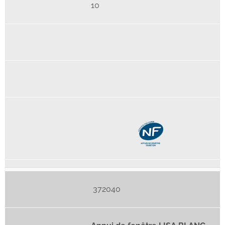
10
372040