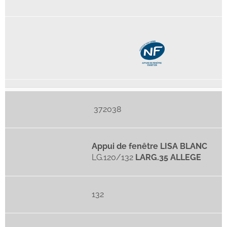
372038
Appui de fenêtre LISA BLANC
LG.120/132
LARG.35 ALLEGE
132