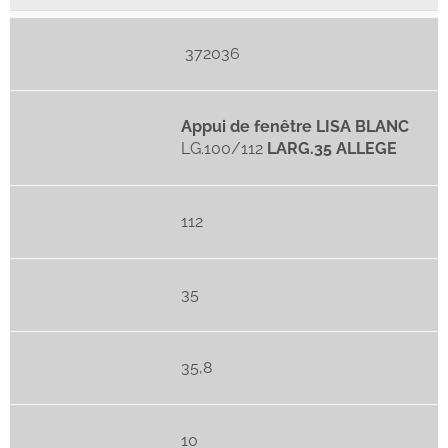
372036
Appui de fenêtre LISA BLANC
LG.100/112
LARG.35 ALLEGE
112
35
35,8
10