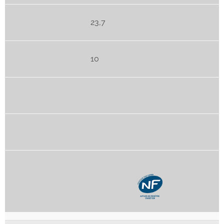
23,7
10