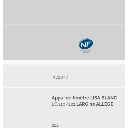
372047
Appui de fenêtre LISA BLANC
LG.210/222
LARG.35 ALLEGE
222