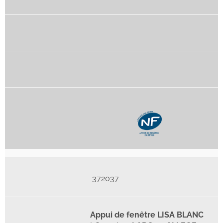
372037
Appui de fenêtre LISA BLANC