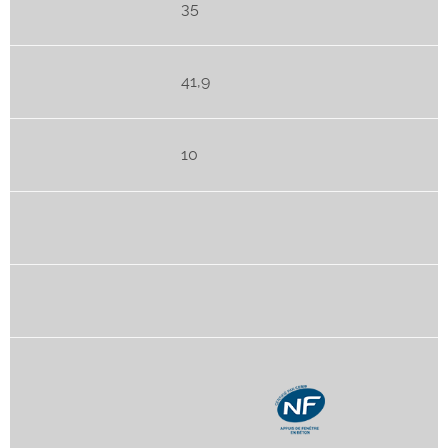
35
41,9
10