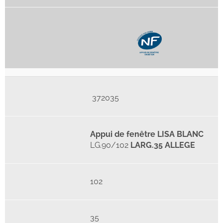
372035
Appui de fenêtre LISA BLANC
LG.90/102
LARG.35 ALLEGE
102
35