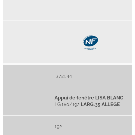
372044
Appui de fenêtre LISA BLANC
LG.180/192
LARG.35 ALLEGE
192