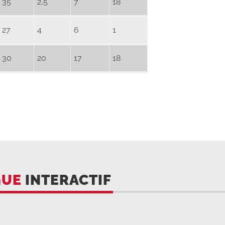
35
2,5
7
18
27
4
6
1
30
20
17
18
GUE
INTERACTIF