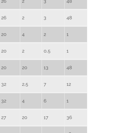
26
2
3
48
26
2
3
48
20
4
2
1
20
2
0,5
1
20
20
13
48
32
2,5
7
12
32
4
6
1
27
20
17
36