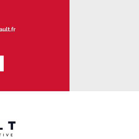
ult.fr