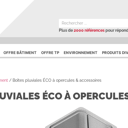
Plus de
2000 références
pour répond
OFFRE BÂTIMENT
OFFRE TP
ENVIRONNEMENT
PRODUITS DI
iment
/
Boîtes pluviales ÉCO à opercules & accessoires
LUVIALES ÉCO À OPERCULE