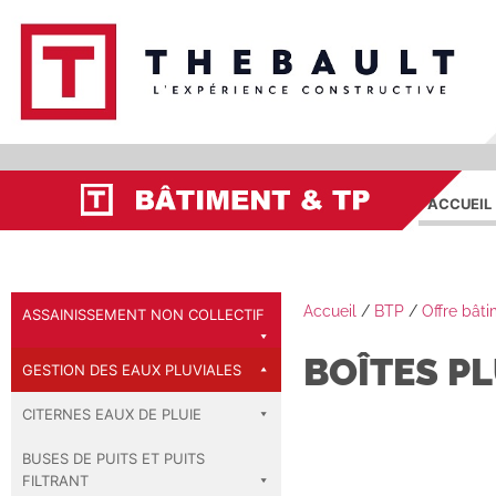
ACCUEIL
Accueil
/
BTP
/
Offre bât
ASSAINISSEMENT NON COLLECTIF
BOÎTES P
GESTION DES EAUX PLUVIALES
CITERNES EAUX DE PLUIE
BUSES DE PUITS ET PUITS
FILTRANT