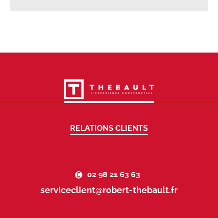
RELATIONS CLIENTS
02 98 21 63 63
serviceclient@robert-thebault.fr