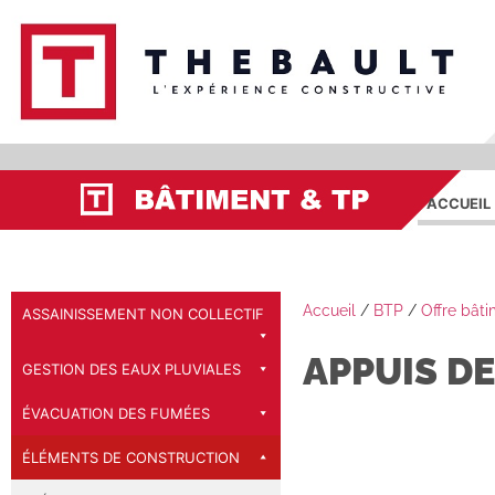
ACCUEIL
Accueil
/
BTP
/
Offre bât
ASSAINISSEMENT NON COLLECTIF
APPUIS DE
GESTION DES EAUX PLUVIALES
ÉVACUATION DES FUMÉES
ÉLÉMENTS DE CONSTRUCTION