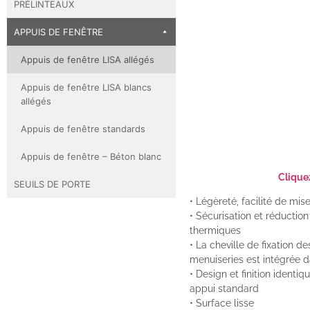
PRÉLINTEAUX
APPUIS DE FENÊTRE
Appuis de fenêtre LISA allégés
Appuis de fenêtre LISA blancs
allégés
Appuis de fenêtre standards
Appuis de fenêtre – Béton blanc
Cliquez
SEUILS DE PORTE
• Légèreté, facilité de mis
• Sécurisation et réductio
thermiques
• La cheville de fixation de
menuiseries est intégrée d
• Design et finition identiq
appui standard
• Surface lisse