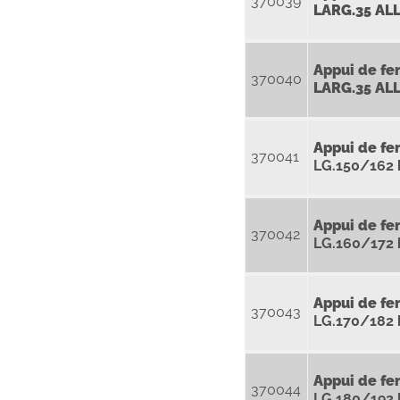
370039
LARG.35 AL
Appui de fe
370040
LARG.35 AL
Appui de fe
370041
LG.150/162
Appui de fe
370042
LG.160/172
Appui de fe
370043
LG.170/182
Appui de fe
370044
LG.180/192