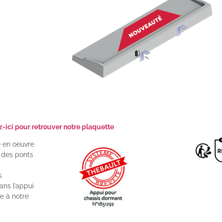
-ici pour retrouver notre plaquette
e en oeuvre
n des ponts
s
ans l’appui
ue à notre