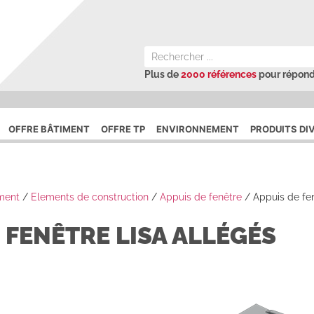
Plus de
2000 références
pour répond
OFFRE BÂTIMENT
OFFRE TP
ENVIRONNEMENT
PRODUITS DI
iment
/
Elements de construction
/
Appuis de fenêtre
/
Appuis de fe
 FENÊTRE LISA ALLÉGÉS