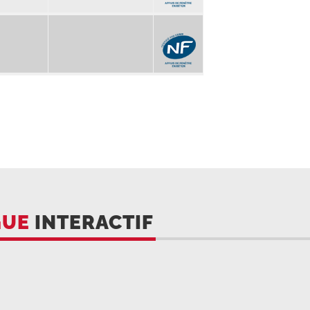
GUE
INTERACTIF