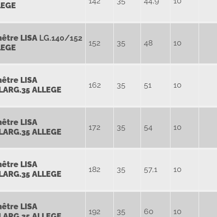
142
35
44,9
10
LEGE
nêtre
LISA
LG.140/152
152
35
48
10
LEGE
nêtre
LISA
162
35
51
10
LARG.35 ALLEGE
nêtre
LISA
172
35
54
10
LARG.35 ALLEGE
nêtre
LISA
182
35
57,1
10
LARG.35 ALLEGE
nêtre
LISA
192
35
60
10
LARG.35 ALLEGE