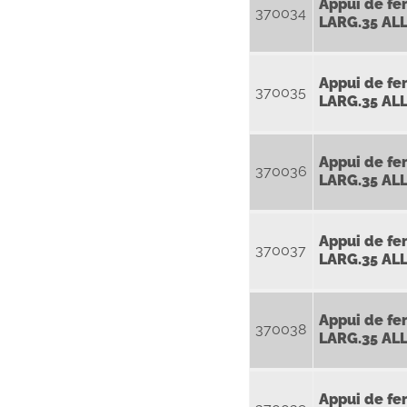
Appui de fe
370034
LARG.35 AL
Appui de fe
370035
LARG.35 AL
Appui de fe
370036
LARG.35 AL
Appui de fe
370037
LARG.35 AL
Appui de fe
370038
LARG.35 AL
Appui de fe