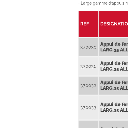
• Large gamme d’appuis m
REF
DESIGNATI
Appui de fe
370030
LARG.35 AL
Appui de fe
370031
LARG.35 AL
Appui de fe
370032
LARG.35 AL
Appui de fe
370033
LARG.35 AL