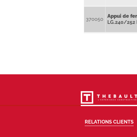
Appui de fe
370050
LG.240/252
RELATIONS CLIENTS