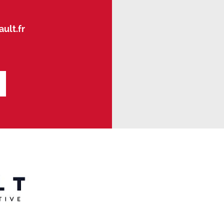
ult.fr