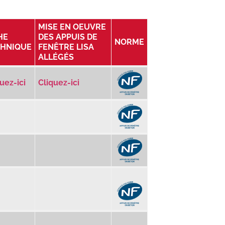
MISE EN OEUVRE
HE
DES APPUIS DE
NORME
CHNIQUE
FENÊTRE LISA
ALLÉGÉS
uez-ici
Cliquez-ici