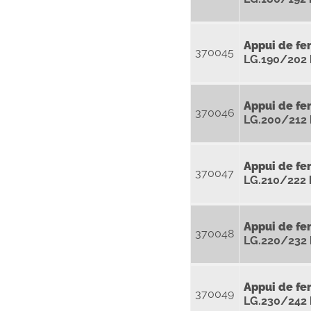
Appui de fe
370045
LG.190/202
Appui de fe
370046
LG.200/212
Appui de fe
370047
LG.210/222
Appui de fe
370048
LG.220/232
Appui de fe
370049
LG.230/242