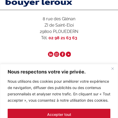
8 rue des Glénan
ZI de Saint-Eloi
29800 PLOUEDERN
Tél.
02 98 21 63 63
Qui sommes-nous ?
Nous respectons votre vie privée.
Nous utilisons des cookies pour améliorer votre expérience
Contact
de navigation, diffuser des publicités ou des contenus
personnalisés et analyser notre trafic. En cliquant sur « Tout
accepter », vous consentez à notre utilisation des cookies.
Recrutement
Accepter tout