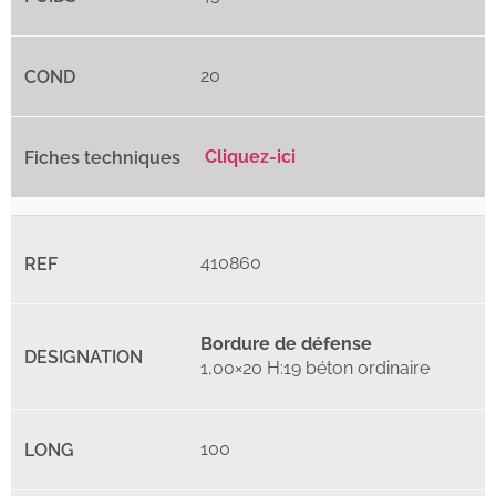
20
Cliquez-ici
410860
Bordure de défense
​1,00×20 H:19 béton ordinaire
100