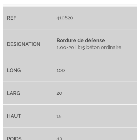
410820
Bordure de défense
1,00×20 H:15 béton ordinaire
100
20
15
43