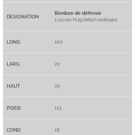
Bordure de défense
​1,00×20 H:29 béton ordinaire
100
20
29
113
18