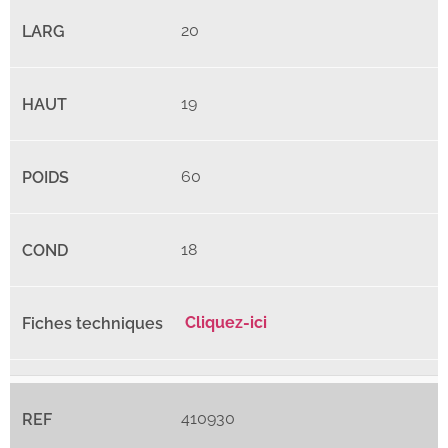
20
19
60
18
Cliquez-ici
410930