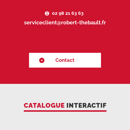
02 98 21 63 63
serviceclient@robert-thebault.fr
Contact
CATALOGUE
INTERACTIF