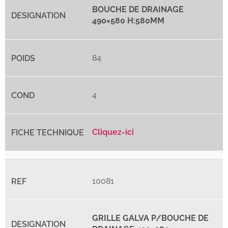
BOUCHE DE DRAINAGE
490×580 H:580MM
84
4
Cliquez-ici
10081
GRILLE GALVA P/BOUCHE DE