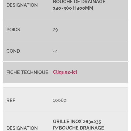
BOUCHE DE DRAINAGE
340×380 H400MM
29
24
Cliquez-ici
10080
GRILLE INOX 263×235
P/BOUCHE DRAINAGE