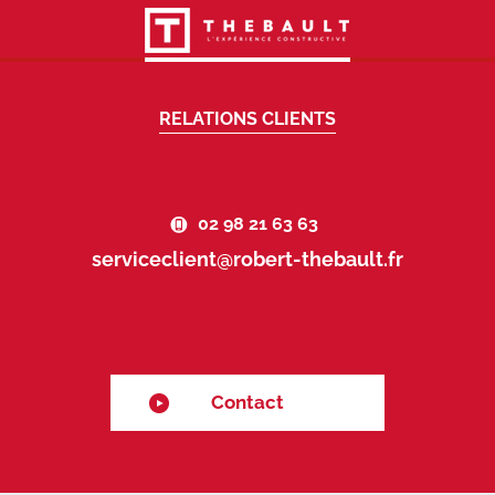
RELATIONS CLIENTS
02 98 21 63 63
serviceclient@robert-thebault.fr
Contact