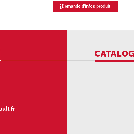
Demande d'infos produit
CATALO
ult.fr