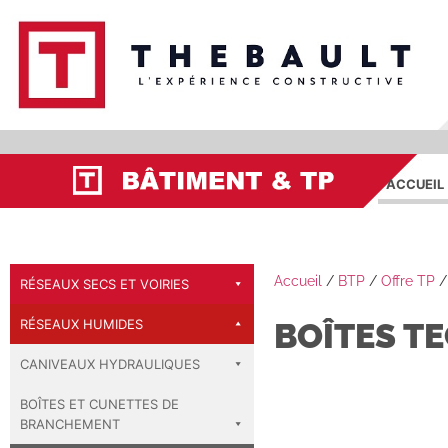
ACCUEIL
Accueil
/
BTP
/
Offre TP
RÉSEAUX SECS ET VOIRIES
RÉSEAUX HUMIDES
BOÎTES T
CANIVEAUX HYDRAULIQUES
BOÎTES ET CUNETTES DE
BRANCHEMENT