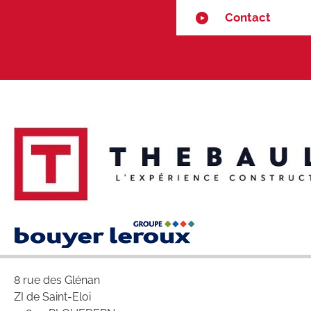
Contact
8 rue des Glénan
ZI de Saint-Eloi