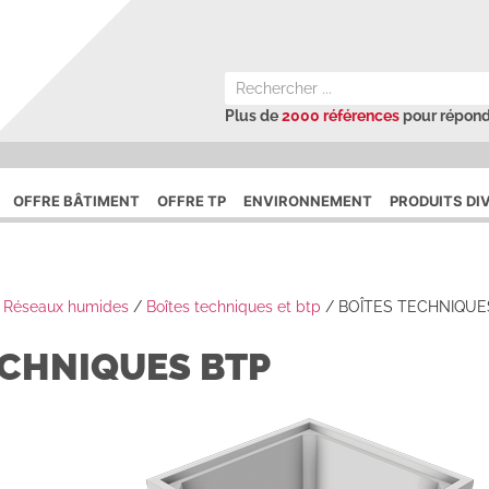
Plus de
2000 références
pour répond
OFFRE BÂTIMENT
OFFRE TP
ENVIRONNEMENT
PRODUITS DI
/
Réseaux humides
/
Boîtes techniques et btp
/
BOÎTES TECHNIQUE
ECHNIQUES BTP