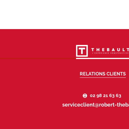
RELATIONS CLIENTS
02 98 21 63 63
serviceclient@robert-theba