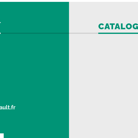
CATALO
ult.fr