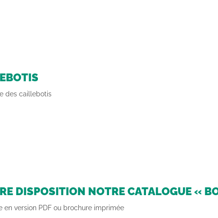
LEBOTIS
 des caillebotis
TRE DISPOSITION NOTRE CATALOGUE « B
e en version PDF ou brochure imprimée