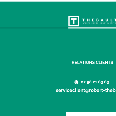
RELATIONS CLIENTS
02 98 21 63 63
serviceclient@robert-theba