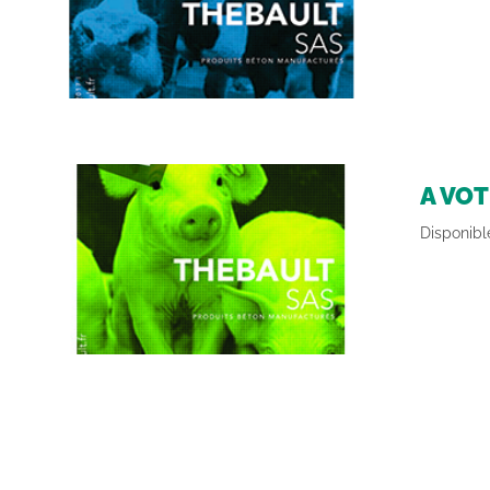
A VO
Disponibl