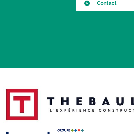
Contact