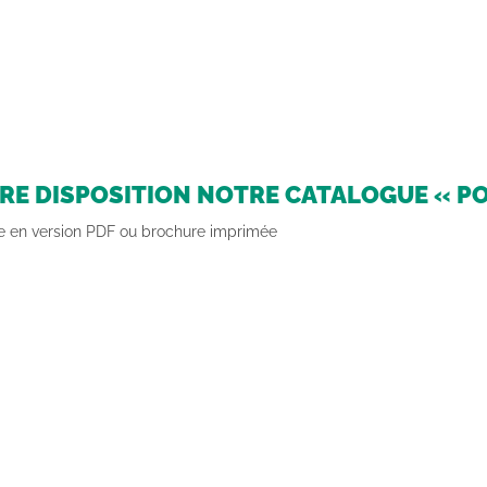
TRE DISPOSITION NOTRE CATALOGUE « P
e en version PDF ou brochure imprimée