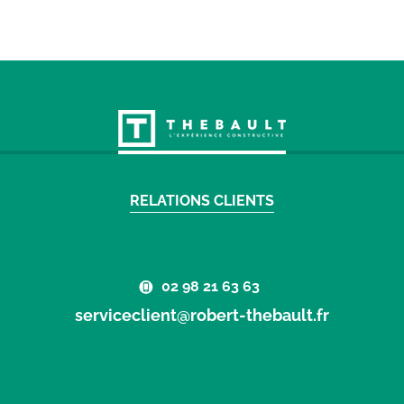
RELATIONS CLIENTS
02 98 21 63 63
serviceclient@robert-thebault.fr