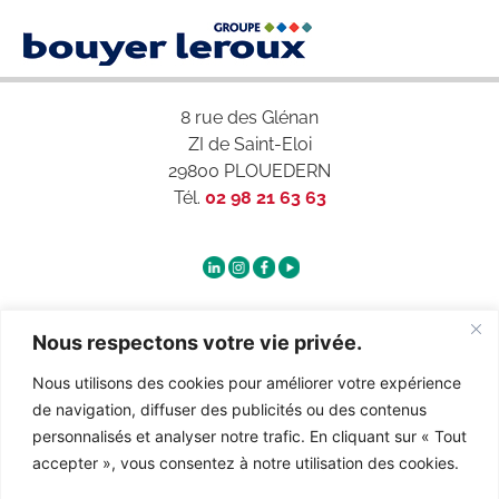
8 rue des Glénan
ZI de Saint-Eloi
29800 PLOUEDERN
Tél.
02 98 21 63 63
Qui sommes-nous ?
Nous respectons votre vie privée.
Nous utilisons des cookies pour améliorer votre expérience
Contact
de navigation, diffuser des publicités ou des contenus
personnalisés et analyser notre trafic. En cliquant sur « Tout
accepter », vous consentez à notre utilisation des cookies.
Recrutement