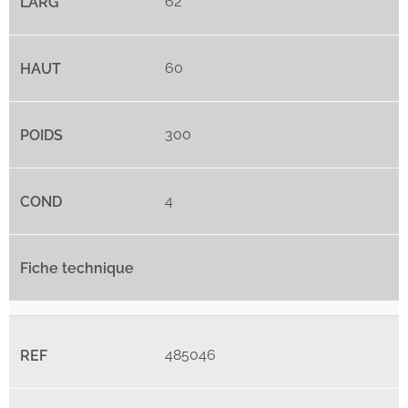
62
60
300
4
485046