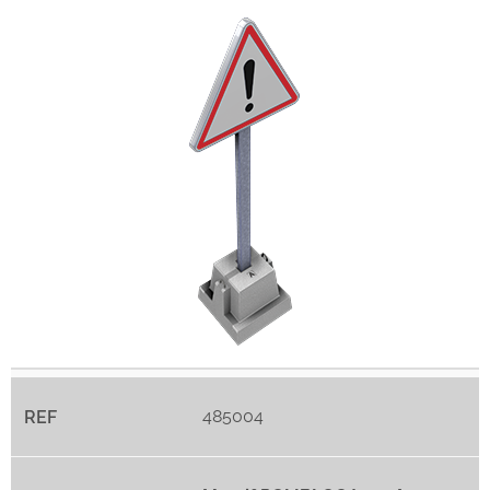
485004