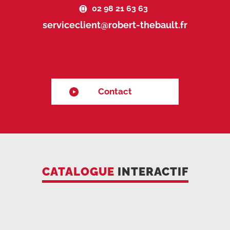
02 98 21 63 63
serviceclient@robert-thebault.fr
Contact
CATALOGUE
INTERACTIF