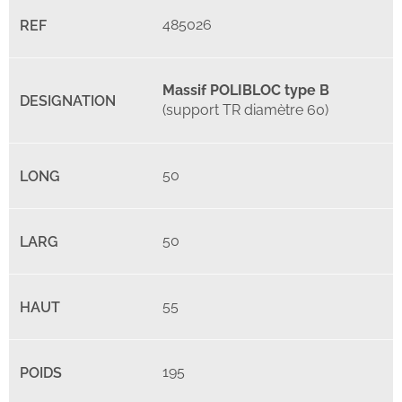
485026
Massif POLIBLOC type B
(support TR diamètre 60)
50
50
55
195