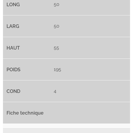
50
50
55
195
4