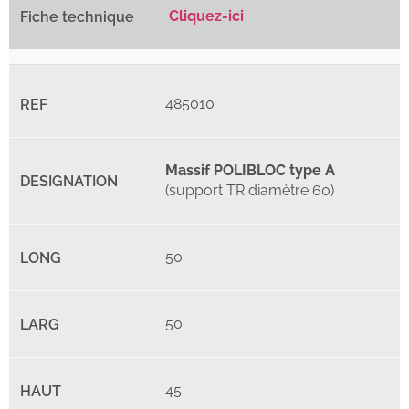
Cliquez-ici
485010
Massif POLIBLOC type A
(support TR diamètre 60)
50
50
45