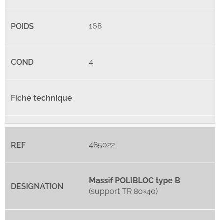
168
4
485022
Massif POLIBLOC type B
(support TR 80×40)