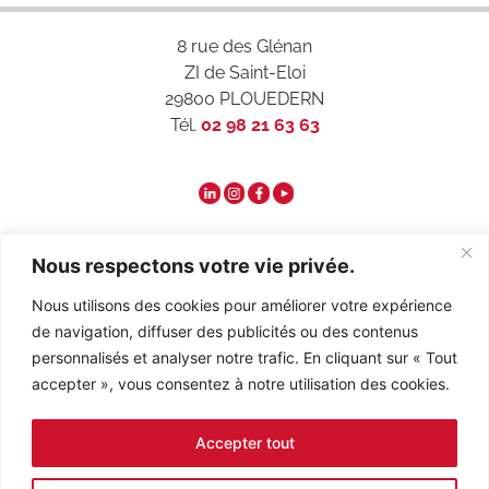
8 rue des Glénan
ZI de Saint-Eloi
29800 PLOUEDERN
Tél.
02 98 21 63 63
Qui sommes-nous ?
Nous respectons votre vie privée.
Nous utilisons des cookies pour améliorer votre expérience
Contact
de navigation, diffuser des publicités ou des contenus
personnalisés et analyser notre trafic. En cliquant sur « Tout
accepter », vous consentez à notre utilisation des cookies.
Recrutement
Accepter tout